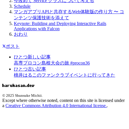
今改めて Service クラスについて考える
Schedule
マンガアプリAPIと共存するWeb体験版の作り方 〜 コ
ンテンツ保護技術を添えて
Keynote: Building and Deploying Interactive Rails
Applications with Falcon
おわり
ポスト
ひとつ新しい記事
高専プロコン島根大会の旅 #procon36
ひとつ古い記事
桃井はるこのファンクラブイベントに行ってきた
© 2025 Shunsuke Michii.
Except where otherwise noted, content on this site is licensed under
a
Creative Commons Attribution 4.0 International license.
.