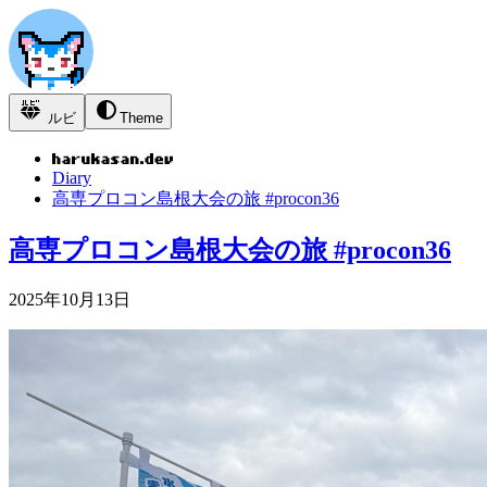
ルビ
Theme
Diary
高専プロコン島根大会の旅 #procon36
高専プロコン島根大会の旅 #procon36
2025年10月13日