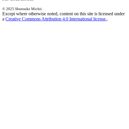
© 2025 Shunsuke Michii.
Except where otherwise noted, content on this site is licensed under
a
Creative Commons Attribution 4.0 International license.
.